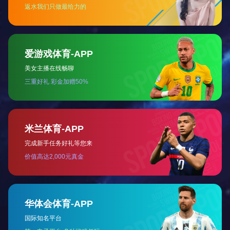
日前，中国设备管理协会在2025碳达峰碳中和发展大会上发
布2025碳达峰碳中和创新成果名单，米兰在线官网-米兰在线平
台...
查看更多
米兰在线官网
米兰在线官网-米兰在线平台工
工程技术公司举行……
程技术……