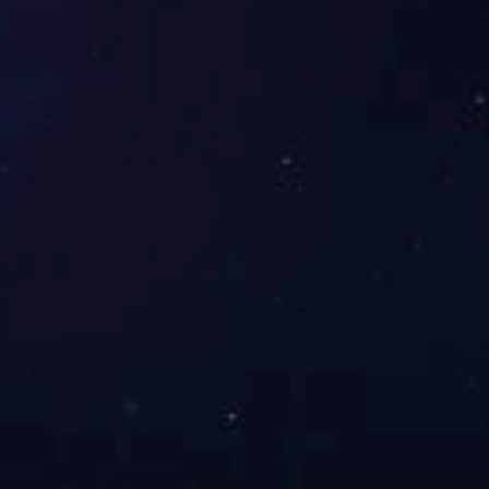
冶金设备室办公室
参加米兰在线官网-米兰在线平
查看更多
台运动……
事业部和分公司