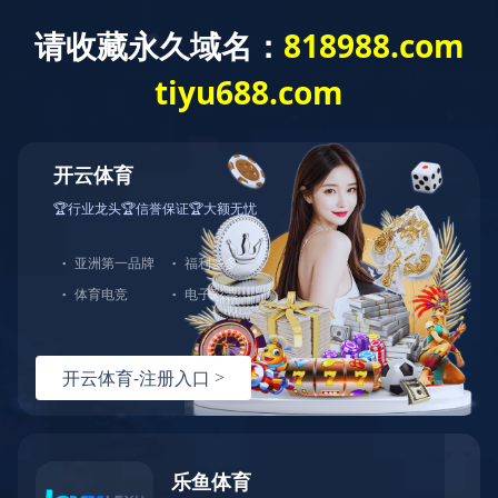
米兰在线官网