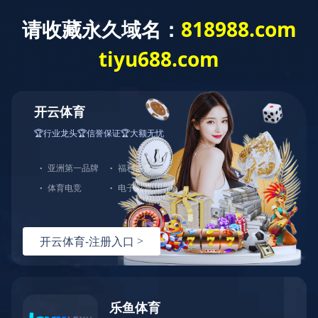
米兰在线官网