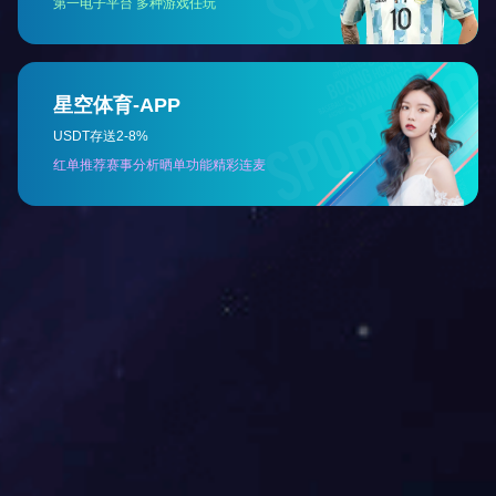
宁钢260㎡烧结项……
公司画册
脱硫脱硝
SDS+SCR
综合楼外景
主办公楼外景