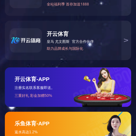
公司要闻
媒体报道
院庆70年
行业分析
米兰在线官网
鞍钢工程技术公司总承包建设的本溪北营钢铁（集团）股
12
份有限公司能...
30
近日，由鞍钢工程技术公司总承包建设的本溪北营钢铁（集
团）股份有限公司能源总厂220KV输变电工程EP...
鞍钢工程技术公司总承包建设的鲅鱼圈钢铁分公司厚板部
12
5500产线轧机...
24
近日，鞍钢工程技术公司总承包的鲅鱼圈钢铁分公司厚板部
5500产线轧机一二级系统升级改造项目，热负...
鞍钢工程技术公司荣获 2025碳达峰碳中和创新成果特等
12
奖
05