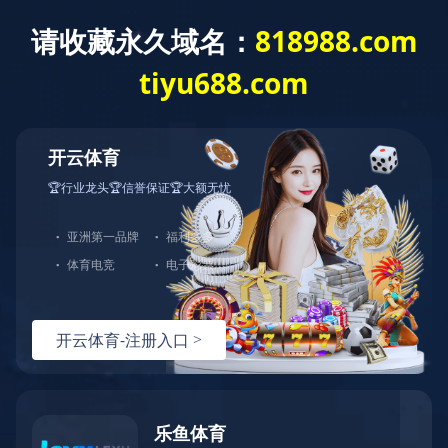
米兰在线官网