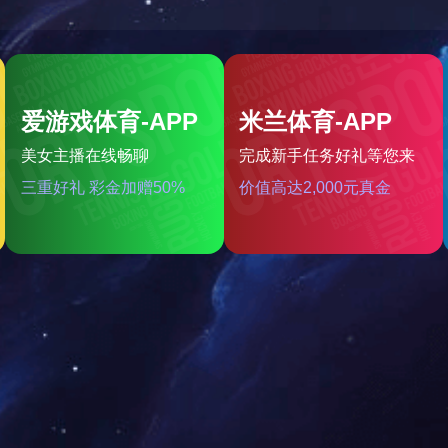
括工艺、总图、结构、建筑等专业在内的项目团队，参与投标，
全面了解客户个性化需求。