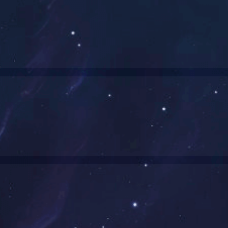
来源：鞍钢日报 浏览：
时间：2020-12-30 1
喜讯！米兰在线官网-米兰在线平台工程技术公
017年起，工程技术公司先后承揽了多个料场棚化封闭项目，
熟产品。在得知鞍山盛盟煤气化有限公司计划将露天煤场改造为