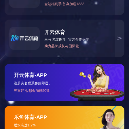
公司要闻
媒体报道
院庆70年
行业分析
米兰在线官网
鞍钢工程技术公司总承包建设的本溪北营钢铁（集团）股
12
份有限公司能...
30
近日，由鞍钢工程技术公司总承包建设的本溪北营钢铁（集
团）股份有限公司能源总厂220KV输变电工程EP...
鞍钢工程技术公司总承包建设的鲅鱼圈钢铁分公司厚板部
12
5500产线轧机...
24
近日，鞍钢工程技术公司总承包的鲅鱼圈钢铁分公司厚板部
5500产线轧机一二级系统升级改造项目，热负...
鞍钢工程技术公司荣获 2025碳达峰碳中和创新成果特等
12
奖
05