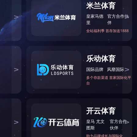
名胜区—千山脚下，是原米兰在线官网-米
多年的发展历史，被誉为“中国冶金设计
资质和总承包资格，连续多年被辽宁省认定
察设计行业百强企业，2020年排名位列第
效激发员工活力动力，销售收入和利润
司和分支机构，形成了国际国内多点布局
城市建设等领域，通过与德国能源署、奥
；省部级优秀勘察、设计和咨询成果奖
级以上科技进步奖83项；省部级管理进步成
宁省守合同、重信用企业，获“十五全国建筑
，“2013年中央企业先进集体”，“2015
新企业”,2017年度“辽宁省技术转移示范机