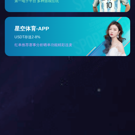
宁钢260㎡烧结项……
公司画册
脱硫脱硝
SDS+SCR
综合楼外景
主办公楼外景