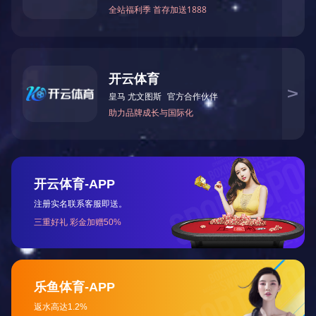
公司要闻
媒体报道
院庆70年
行业分析
米兰在线官网
鞍钢工程技术公司总承包建设的本溪北营钢铁（集团）股
12
份有限公司能...
30
近日，由鞍钢工程技术公司总承包建设的本溪北营钢铁（集
团）股份有限公司能源总厂220KV输变电工程EP...
鞍钢工程技术公司总承包建设的鲅鱼圈钢铁分公司厚板部
12
5500产线轧机...
24
近日，鞍钢工程技术公司总承包的鲅鱼圈钢铁分公司厚板部
5500产线轧机一二级系统升级改造项目，热负...
鞍钢工程技术公司荣获 2025碳达峰碳中和创新成果特等
12
奖
05