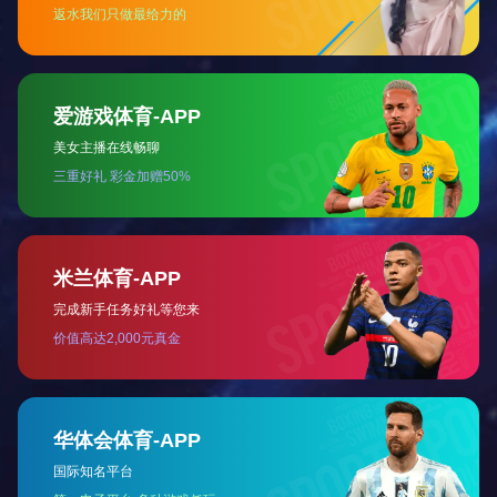
日前，中国设备管理协会在2025碳达峰碳中和发展大会上发
布2025碳达峰碳中和创新成果名单，米兰在线官网-米兰在线平
台...
查看更多
米兰在线官网
米兰在线官网-米兰在线平台工
工程技术公司举行……
程技术……